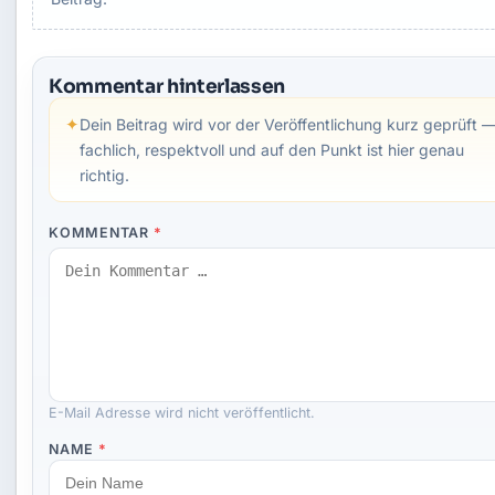
Kommentar hinterlassen
✦
Dein Beitrag wird vor der Veröffentlichung kurz geprüft 
fachlich, respektvoll und auf den Punkt ist hier genau
richtig.
KOMMENTAR
*
E-Mail Adresse wird nicht veröffentlicht.
NAME
*