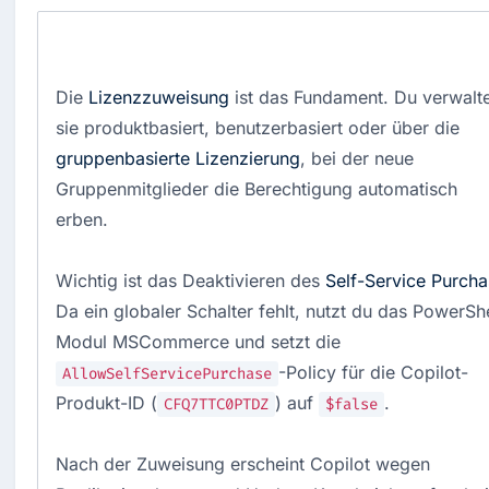
Die
Lizenzzuweisung
ist das Fundament. Du verwalt
sie produktbasiert, benutzerbasiert oder über die
gruppenbasierte Lizenzierung
, bei der neue
Gruppenmitglieder die Berechtigung automatisch
erben.
Wichtig ist das Deaktivieren des
Self-Service Purch
Da ein globaler Schalter fehlt, nutzt du das PowerShe
Modul MSCommerce und setzt die
-Policy für die Copilot-
AllowSelfServicePurchase
Produkt-ID (
) auf
.
CFQ7TTC0PTDZ
$false
Nach der Zuweisung erscheint Copilot wegen