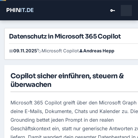
PHIN
IT
.DE
🔑
Datenschutz in Microsoft 365 Copilot
09.11.2025
Microsoft Copilot
Andreas Hepp
📅
🏷️
👤
Copilot sicher einführen, steuern &
überwachen
Microsoft 365 Copilot greift über den Microsoft Graph 
deine E-Mails, Dokumente, Chats und Kalender zu. Die
Grounding bettet jeden Prompt in den realen 
Geschäftskontext ein, statt nur generische Antworten zu
liefern. Damit wandert dein gesamter Datenbestand in 