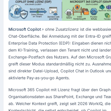
Microsoft Copilot
 ohne Zusatzlizenz ist die webbasier
Chat-Oberfläche. Bei Anmeldung mit der Entra-ID greift
Enterprise Data Protection (EDP): Eingaben dienen nich
dem KI-Training, verlassen den Tenant nicht und landen
Exchange-Postfach des Nutzers. Auf den Microsoft Gr
greift dieser Modus standardmäßig nicht zu. Ausnahme
sind direkter Datei-Upload, Copilot Chat in Outlook und
aktivierte Pay-as-you-go Agents.
Microsoft 365 Copilot mit Lizenz fragt über den Graph 
Organisationsdaten aus SharePoint, Exchange und Tea
ab. Welcher Kontext greift, zeigt seit 2026 WorkIQ, die 
Kontextschicht, die selbst entscheidet, ob Copilot im 