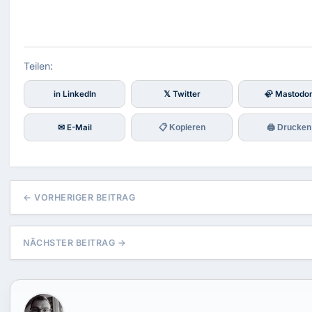
Teilen:
in LinkedIn
𝕏 Twitter
🦣 Mastodo
✉ E-Mail
📋 Kopieren
🖨 Drucken
← VORHERIGER BEITRAG
NÄCHSTER BEITRAG →