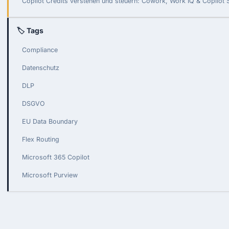
Copilot Credits verstehen und steuern: Cowork, Work IQ & Copilot 
🏷 Tags
Compliance
Datenschutz
DLP
DSGVO
EU Data Boundary
Flex Routing
Microsoft 365 Copilot
Microsoft Purview