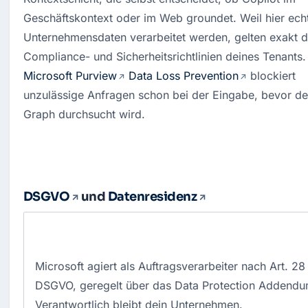
Geschäftskontext oder im Web groundet. Weil hier echt
Unternehmensdaten verarbeitet werden, gelten exakt di
Compliance- und Sicherheitsrichtl
Microsoft Purview
Data Loss Prevention
 blockiert 
unzulässige Anfragen schon bei der Eingabe, bevor der
Graph durchsucht wird.
DSGVO
und
Datenresidenz
Microsoft agiert als Auftragsverarbeiter nach Art. 28
DSGVO, geregelt über das Data Protection Addendu
Verantwortlich bleibt dein Unternehmen.