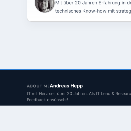
Mit über 20 Jahren Erfahrung in de
technisches Know-how mit strateg
Andreas Hepp
ABOUT ME
IT mit Herz seit über 20 Jahren. Als IT Lead & Researc
Feedback erwünscht!
Kontakt