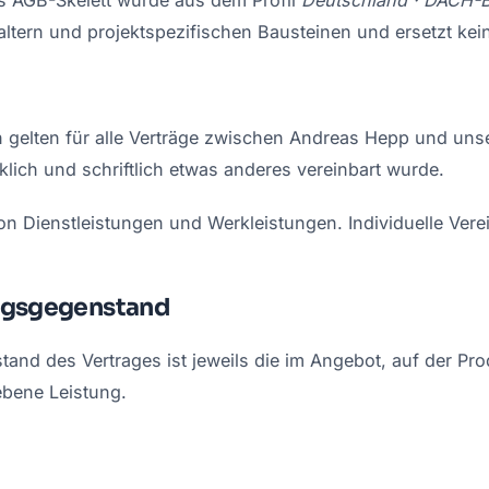
ltern und projektspezifischen Bausteinen und ersetzt keine
 gelten für alle Verträge zwischen Andreas Hepp und un
lich und schriftlich etwas anderes vereinbart wurde.
on Dienstleistungen und Werkleistungen. Individuelle Ve
ragsgegenstand
tand des Vertrages ist jeweils die im Angebot, auf der Pr
ebene Leistung.