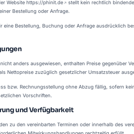
der Website
https://phinit.de
stellt kein rechtlich binden
iner Bestellung oder Anfrage.
r eine Bestellung, Buchung oder Anfrage ausdrücklich bes
ngungen
rn nicht anders ausgewiesen, enthalten Preise gegenüber V
ls Nettopreise zuzüglich gesetzlicher Umsatzsteuer aus
ss bzw. Rechnungsstellung ohne Abzug fällig, sofern kei
etzlichen Vorschriften.
erung und Verfügbarkeit
en zu den vereinbarten Terminen oder innerhalb des vere
orderlichen Mitwirkungshandlungen rechtzeitig erfüllt.