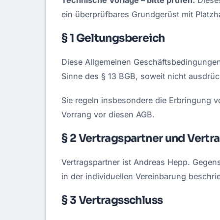
ein überprüfbares Grundgerüst mit Platzha
§ 1 Geltungsbereich
Diese Allgemeinen Geschäftsbedingungen
Sinne des § 13 BGB, soweit nicht ausdrück
Sie regeln insbesondere die Erbringung v
Vorrang vor diesen AGB.
§ 2 Vertragspartner und Vert
Vertragspartner ist Andreas Hepp. Gegens
in der individuellen Vereinbarung beschri
§ 3 Vertragsschluss