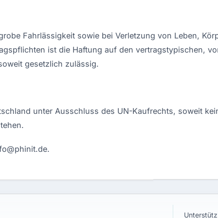
grobe Fahrlässigkeit sowie bei Verletzung von Leben, Körp
ragspflichten ist die Haftung auf den vertragstypischen, 
oweit gesetzlich zulässig.
utschland unter Ausschluss des UN-Kaufrechts, soweit ke
tehen.
nfo@phinit.de
.
Unterstütz