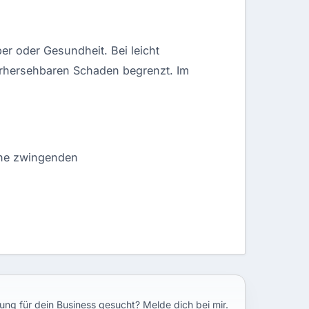
er oder Gesundheit. Bei leicht
vorhersehbaren Schaden begrenzt. Im
ine zwingenden
ung für dein Business gesucht? Melde dich bei mir.