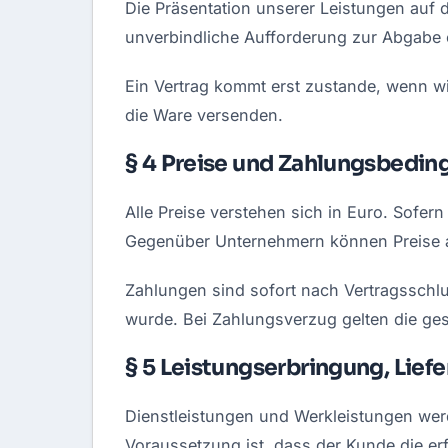
Die Präsentation unserer Leistungen auf 
unverbindliche Aufforderung zur Abgabe e
Ein Vertrag kommt erst zustande, wenn wi
die Ware versenden.
§ 4 Preise und Zahlungsbedi
Alle Preise verstehen sich in Euro. Sofe
Gegenüber Unternehmern können Preise a
Zahlungen sind sofort nach Vertragsschlu
wurde. Bei Zahlungsverzug gelten die ges
§ 5 Leistungserbringung, Lief
Dienstleistungen und Werkleistungen werd
Voraussetzung ist, dass der Kunde die erf