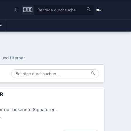
🔍
🔑
🇺🇸
☾
▾
nd filterbar.
🔍
DR
hr nur bekannte Signaturen.
…