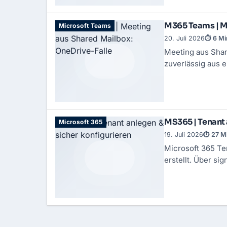
M365 Teams | M
Microsoft Teams
20. Juli 2026
⏱ 6 Mi
Meeting aus Shar
zuverlässig aus 
MS365 | Tenant 
Microsoft 365
19. Juli 2026
⏱ 27 M
Microsoft 365 Te
erstellt. Über si