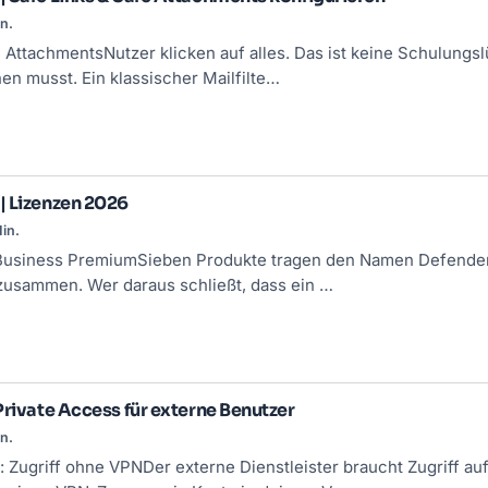
n.
 AttachmentsNutzer klicken auf alles. Das ist keine Schulungsl
en musst. Ein klassischer Mailfilte…
| Lizenzen 2026
in.
Business PremiumSieben Produkte tragen den Namen Defender, v
 zusammen. Wer daraus schließt, dass ein …
Private Access für externe Benutzer
n.
 Zugriff ohne VPNDer externe Dienstleister braucht Zugriff auf