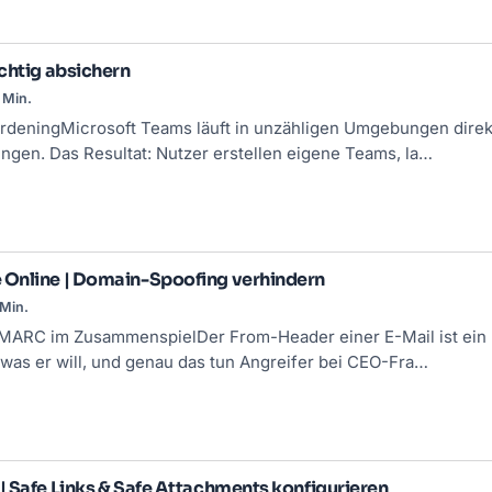
chtig absichern
 Min.
deningMicrosoft Teams läuft in unzähligen Umgebungen direk
ungen. Das Resultat: Nutzer erstellen eigene Teams, la…
Online | Domain-Spoofing verhindern
 Min.
MARC
im ZusammenspielDer From-Header einer E-Mail ist ein r
 was er will, und genau das tun Angreifer bei CEO-Fra…
 Safe Links & Safe Attachments konfigurieren