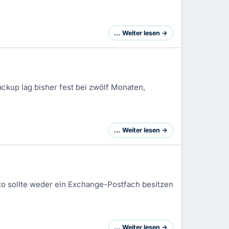
… Weiter lesen →
kup lag bisher fest bei zwölf Monaten,
… Weiter lesen →
to sollte weder ein Exchange-Postfach besitzen
… Weiter lesen →