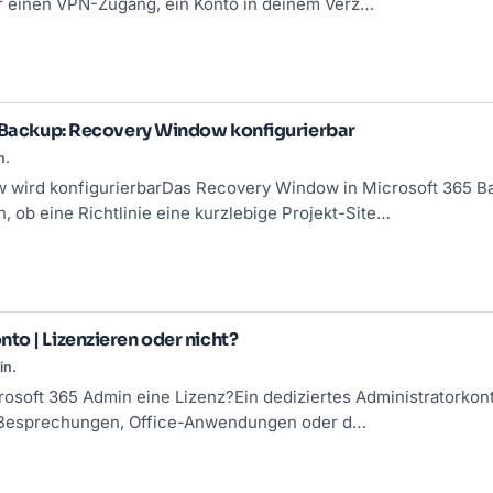
 einen VPN-Zugang, ein Konto in deinem Verz…
| Backup: Recovery Window konfigurierbar
n.
wird konfigurierbarDas Recovery Window in Microsoft 365 Bac
 ob eine Richtlinie eine kurzlebige Projekt-Site…
o | Lizenzieren oder nicht?
in.
rosoft 365 Admin eine Lizenz?Ein dediziertes Administratorkon
Besprechungen, Office-Anwendungen oder d…