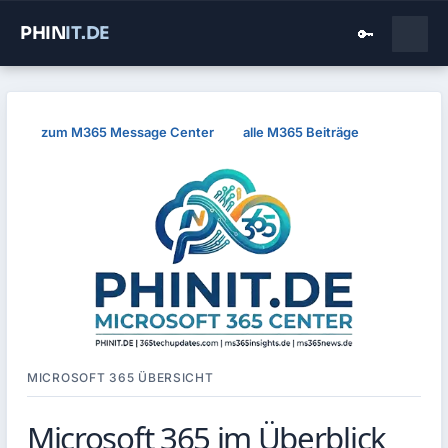
PHIN
IT
.DE
🔑
zum M365 Message Center
alle M365 Beiträge
MICROSOFT 365 ÜBERSICHT
Microsoft 365 im Überblick