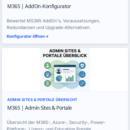
M365 | AddOn-Konfigurator
Bewertet MS365 AddOn's, Voraussetzungen,
Redundanzen und Upgrade-Alternativen.
Konfigurator öffnen
->
ADMIN SITES & PORTALE ÜBERSICHT
M365 | Admin Sites & Portale
Übersicht der M365-, Azure-, Security-, Power-
Platform-, Lizenz- und Education Portale.