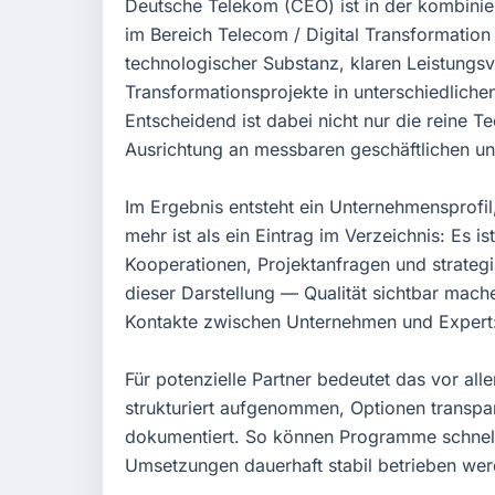
Deutsche Telekom (CEO) ist in der kombini
im Bereich Telecom / Digital Transformation p
technologischer Substanz, klaren Leistungs
Transformationsprojekte in unterschiedliche
Entscheidend ist dabei nicht nur die reine 
Ausrichtung an messbaren geschäftlichen un
Im Ergebnis entsteht ein Unternehmensprofi
mehr ist als ein Eintrag im Verzeichnis: Es i
Kooperationen, Projektanfragen und strategi
dieser Darstellung — Qualität sichtbar mach
Kontakte zwischen Unternehmen und Expert:in
Für potenzielle Partner bedeutet das vor al
strukturiert aufgenommen, Optionen transpa
dokumentiert. So können Programme schneller
Umsetzungen dauerhaft stabil betrieben wer