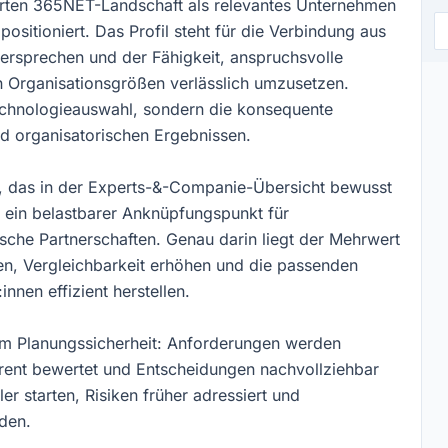
erten 365NET-Landschaft als relevantes Unternehmen
ositioniert. Das Profil steht für die Verbindung aus
versprechen und der Fähigkeit, anspruchsvolle
n Organisationsgrößen verlässlich umzusetzen.
Technologieauswahl, sondern die konsequente
d organisatorischen Ergebnissen.
l, das in der Experts-&-Companie-Übersicht bewusst
st ein belastbarer Anknüpfungspunkt für
sche Partnerschaften. Genau darin liegt der Mehrwert
en, Vergleichbarkeit erhöhen und die passenden
nen effizient herstellen.
lem Planungssicherheit: Anforderungen werden
rent bewertet und Entscheidungen nachvollziehbar
 starten, Risiken früher adressiert und
den.