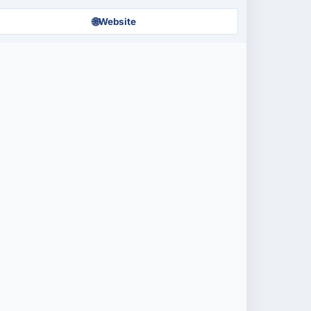
🌐
Website