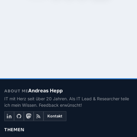
Andreas Hepp
ABOUT ME
IT mit Herz seit über 20 Jahren. Als IT Lead & Researcher teile
ich mein Wissen. Feedback erwünscht!
Kontakt
THEMEN