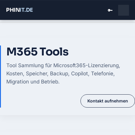
PHIN
IT
.DE
🔑
Home
›
M365 Tools
M365 Tools
Tool Sammlung für Microsoft365-Lizenzierung,
Kosten, Speicher, Backup, Copilot, Telefonie,
Migration und Betrieb.
Kontakt aufnehmen